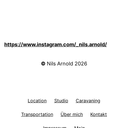
https://www.instagram.com/_nils.arnold/
©
Nils Arnold 2026
Location
Studio
Caravaning
Transportation
Über mich
Kontakt
Impressum
Moin