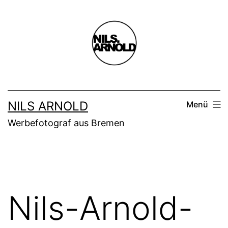
Zum
Inhalt
springen
NILS ARNOLD
Menü
Werbefotograf aus Bremen
Nils-Arnold-