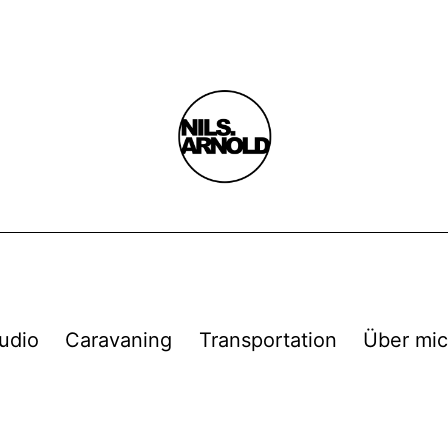
udio
Caravaning
Transportation
Über mi