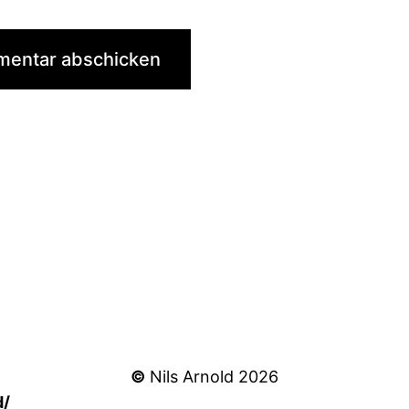
©
Nils Arnold 2026
d/