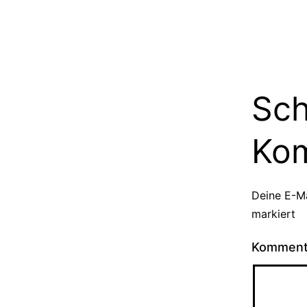
Sch
Ko
Deine E-Ma
markiert
Kommen