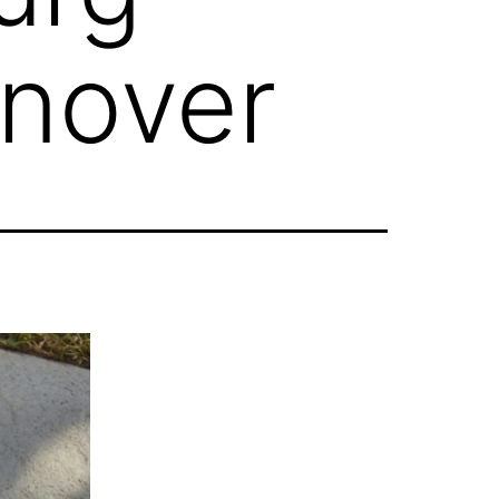
nover