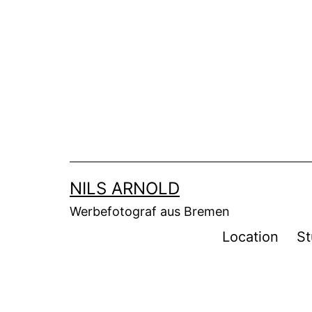
Zum
Inhalt
springen
NILS ARNOLD
Werbefotograf aus Bremen
Location
St