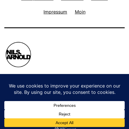
Impressum
Moin
Privacy Policy
Stolz präsentiert von
WordPress
.
WordPress Cookie Plugin von Real Cookie