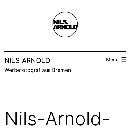
Zum
Inhalt
springen
NILS ARNOLD
Menü
Werbefotograf aus Bremen
Nils-Arnold-