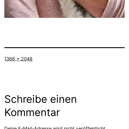
Originalgröße
1366 × 2048
Schreibe einen
Kommentar
Deine E-Mail-Adresse wird nicht veröffentlicht.