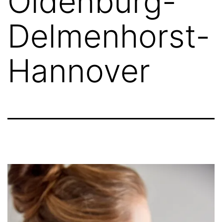
Oldenburg-
Delmenhorst-
Hannover