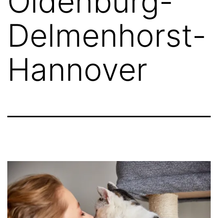
Oldenburg-
Delmenhorst-
Hannover