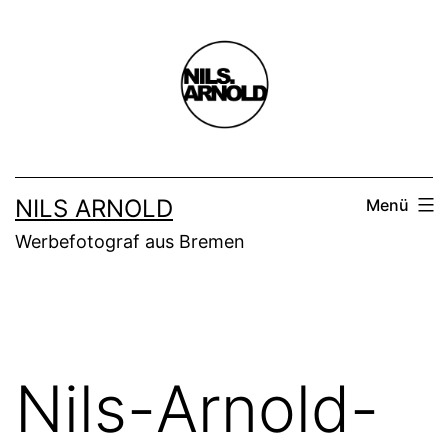
Zum
Inhalt
springen
NILS ARNOLD
Menü
Werbefotograf aus Bremen
Nils-Arnold-