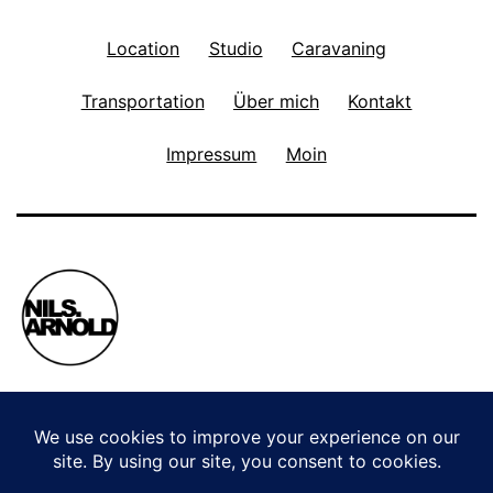
Location
Studio
Caravaning
Transportation
Über mich
Kontakt
Impressum
Moin
Privacy Policy
Stolz präsentiert von
WordPress
.