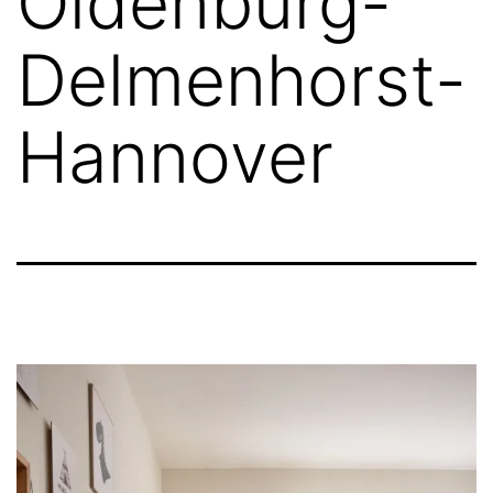
Oldenburg-
Delmenhorst-
Hannover