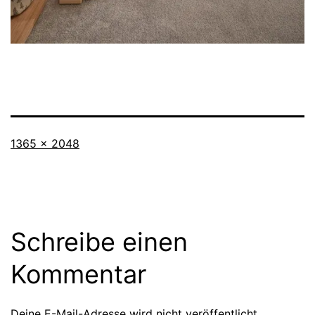
Originalgröße
1365 × 2048
Schreibe einen
Kommentar
Deine E-Mail-Adresse wird nicht veröffentlicht.