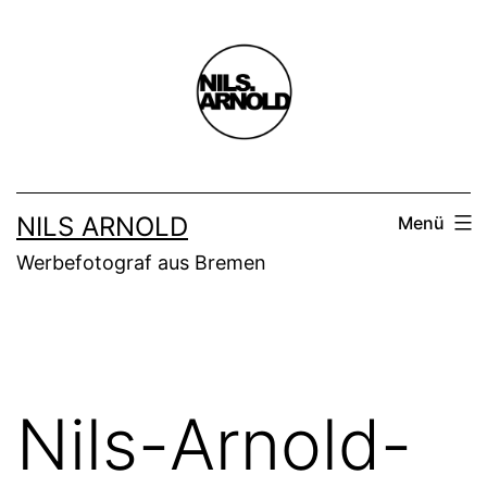
Zum
Inhalt
springen
NILS ARNOLD
Menü
Werbefotograf aus Bremen
Nils-Arnold-