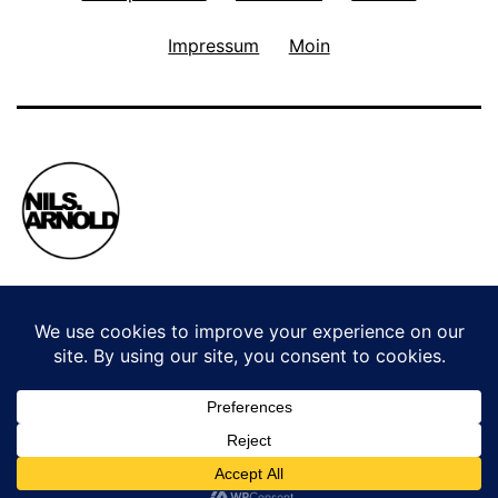
Impressum
Moin
Privacy Policy
Stolz präsentiert von
WordPress
.
WordPress Cookie Plugin von Real Cookie