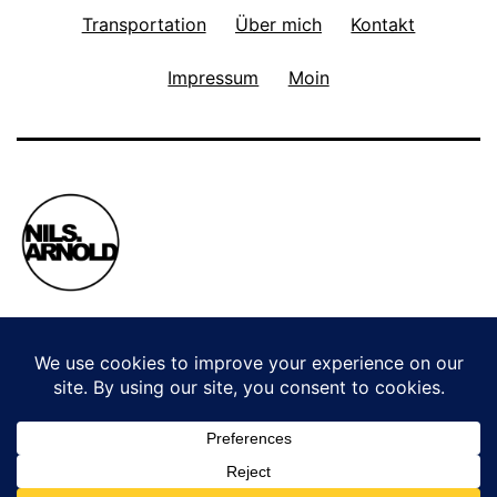
Transportation
Über mich
Kontakt
Impressum
Moin
Privacy Policy
Stolz präsentiert von
WordPress
.
WordPress Cookie Plugin von Real Cookie