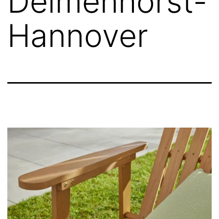
Delmenhorst-
Hannover