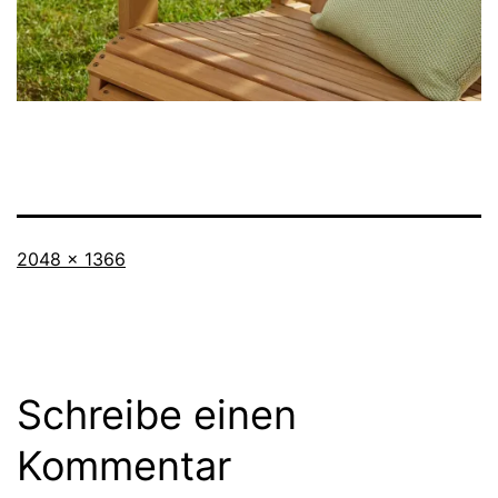
Originalgröße
2048 × 1366
Schreibe einen
Kommentar