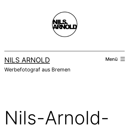
Zum
Inhalt
springen
NILS ARNOLD
Menü
Werbefotograf aus Bremen
Nils-Arnold-