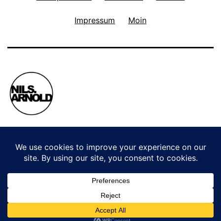
Impressum
Moin
Privacy Policy
Stolz präsentiert von
WordPress
.
WordPress Cookie Plugin von Real Cookie