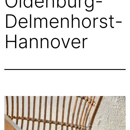
Oldenburg-
Delmenhorst-
Hannover