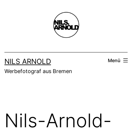
Zum
Inhalt
springen
NILS ARNOLD
Menü
Werbefotograf aus Bremen
Nils-Arnold-