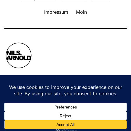
Impressum
Moin
Privacy Policy
Stolz präsentiert von
WordPress
.
WordPress Cookie Plugin von Real Cookie