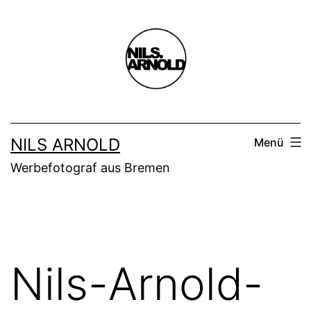
Zum
Inhalt
springen
NILS ARNOLD
Menü
Werbefotograf aus Bremen
Nils-Arnold-