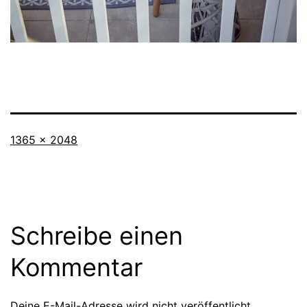
Originalgröße
1365 × 2048
Schreibe einen
Kommentar
Deine E-Mail-Adresse wird nicht veröffentlicht.