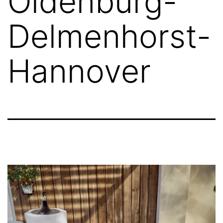
Oldenburg-
Delmenhorst-
Hannover