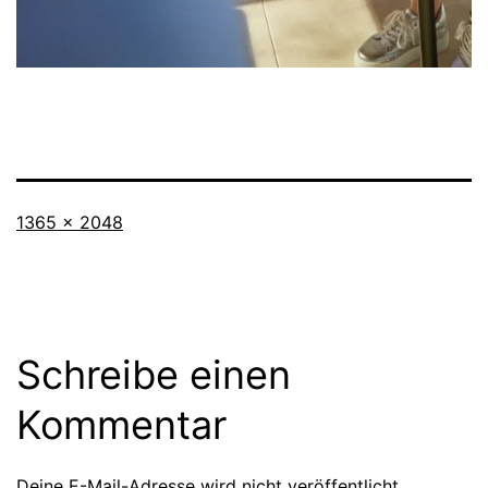
Originalgröße
1365 × 2048
Schreibe einen
Kommentar
Deine E-Mail-Adresse wird nicht veröffentlicht.