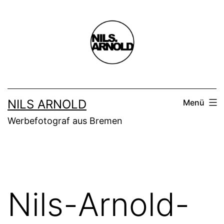
Zum
Inhalt
springen
NILS ARNOLD
Menü
Werbefotograf aus Bremen
Nils-Arnold-