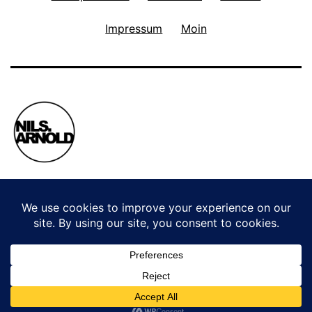
Impressum
Moin
Privacy Policy
Stolz präsentiert von
WordPress
.
WordPress Cookie Plugin von Real Cookie