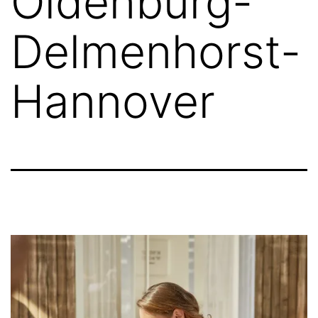
Oldenburg-
Delmenhorst-
Hannover