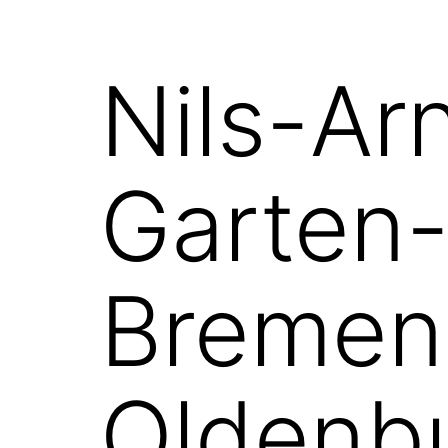
Nils-Ar
Garten
Bremen
Oldenb