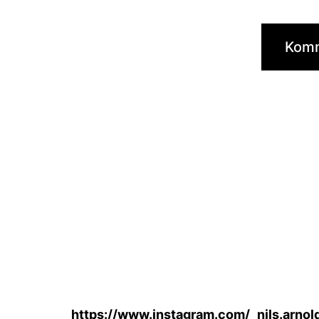
https://www.instagram.com/_nils.arnol