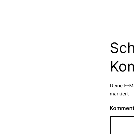
Sch
Ko
Deine E-Ma
markiert
Kommen