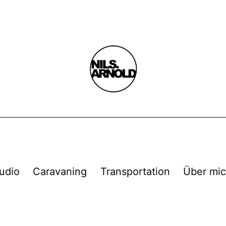
udio
Caravaning
Transportation
Über mi