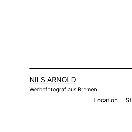
Zum
Inhalt
springen
NILS ARNOLD
Werbefotograf aus Bremen
Location
St