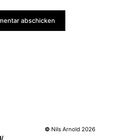
©
Nils Arnold 2026
d/