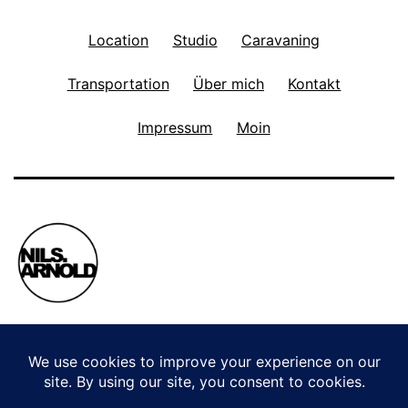
Location
Studio
Caravaning
Transportation
Über mich
Kontakt
Impressum
Moin
Privacy Policy
Stolz präsentiert von
WordPress
.