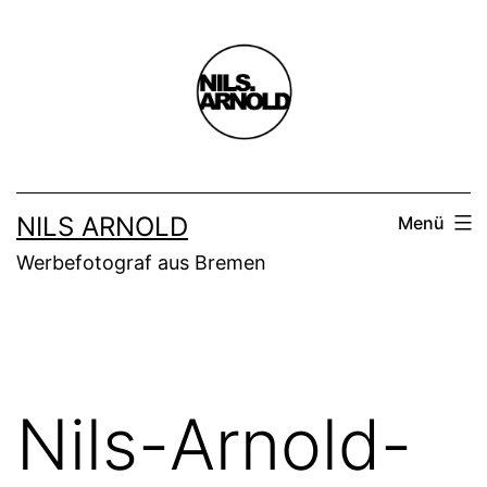
Zum
Inhalt
springen
NILS ARNOLD
Menü
Werbefotograf aus Bremen
Nils-Arnold-