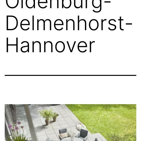
Oldenburg-
Delmenhorst-
Hannover