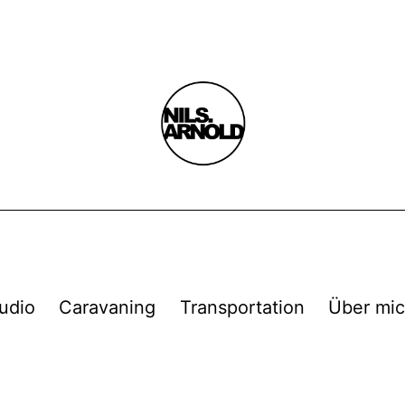
udio
Caravaning
Transportation
Über mi