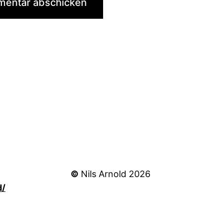
©
Nils Arnold 2026
d/