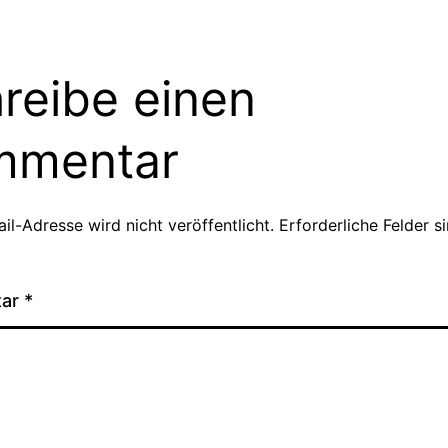
reibe einen
mmentar
il-Adresse wird nicht veröffentlicht.
Erforderliche Felder s
tar
*