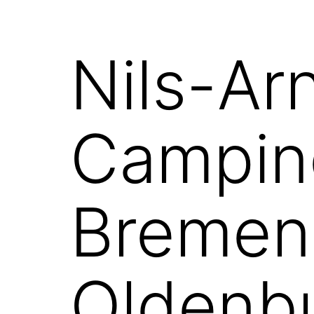
Nils-Ar
Campin
Bremen
Oldenb