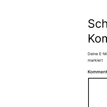
Sch
Ko
Deine E-Ma
markiert
Kommen