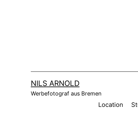
Zum
Inhalt
springen
NILS ARNOLD
Werbefotograf aus Bremen
Location
St