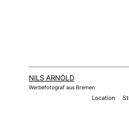
Zum
Inhalt
springen
NILS ARNOLD
Werbefotograf aus Bremen
Location
St