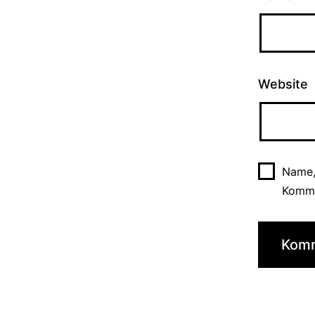
Website
Name,
Komme