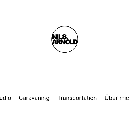
udio
Caravaning
Transportation
Über mi