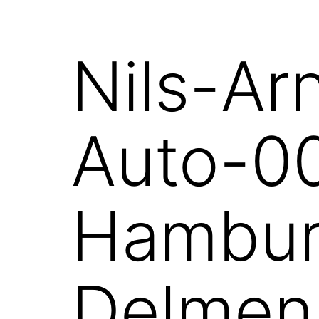
Nils-Ar
Auto-0
Hambur
Delmen