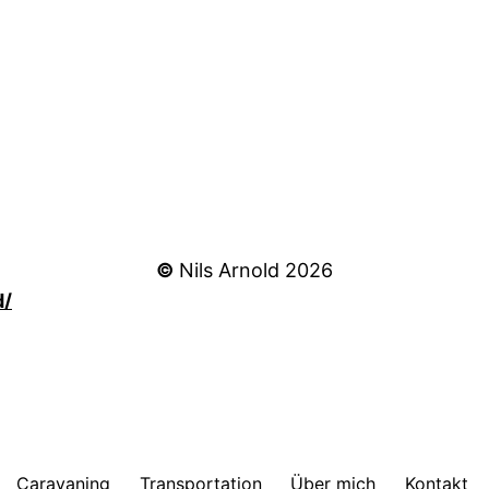
©
Nils Arnold 2026
d/
Caravaning
Transportation
Über mich
Kontakt