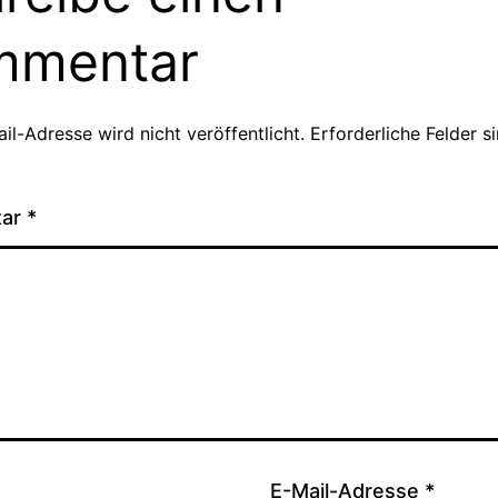
mmentar
il-Adresse wird nicht veröffentlicht.
Erforderliche Felder s
tar
*
E-Mail-Adresse
*