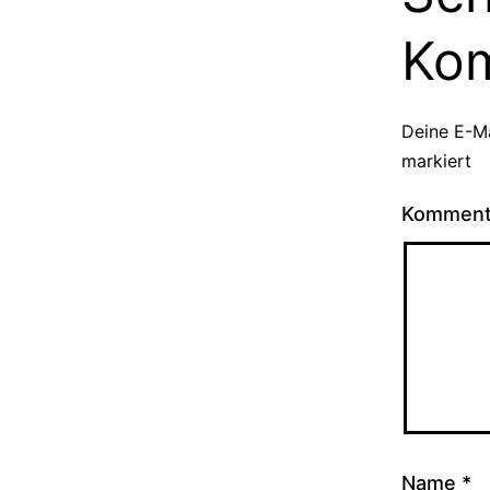
Ko
Deine E-Ma
markiert
Kommen
Name
*