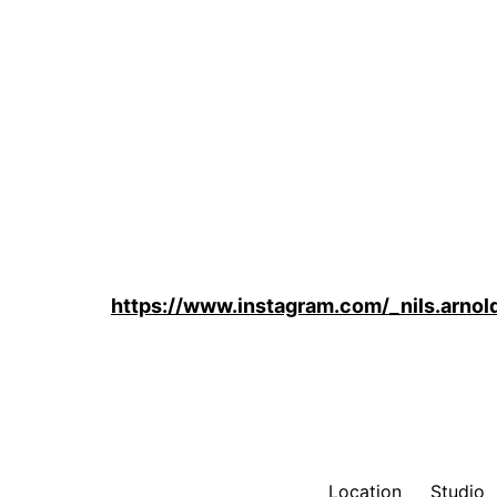
https://www.instagram.com/_nils.arnol
Location
Studio